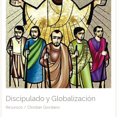
Discipulado y Globalización
Recursos
/
Christian Giordano